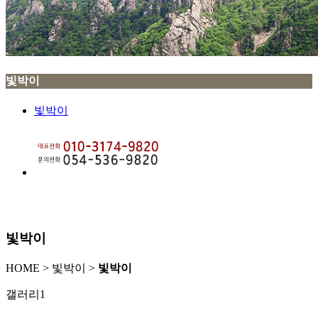
빛박이
빛박이
빛박이
HOME > 빛박이 >
빛박이
갤러리1