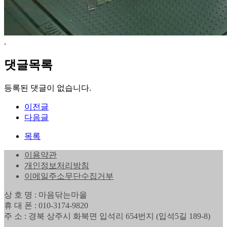
.
댓글목록
등록된 댓글이 없습니다.
이전글
다음글
목록
이용약관
개인정보처리방침
이메일주소무단수집거부
상 호 명 : 마음닦는마을
휴 대 폰 : 010-3174-9820
주 소 : 경북 상주시 화북면 입석리 654번지 (입석5길 189-8)